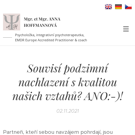
Mgr. et Mgr. ANNA
HOFFMANNOVÁ
Psycholožka, integrativní psychoterapeutka,
EMDR Europe Accredited Practitioner & coach
Souvisí podzimní
nachlazení s kvalitou
našich vztahů? ANO:-)!
02.11.2021
Partneři, kteří sebou navzájem pohrdají, jsou