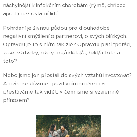
náchylnější k infekčním chorobám (rýmě, chřipce
apod.) než ostatní lidé.
Pohrdání je živnou půdou pro dlouhodobé
negativní smýšlení o partnerovi, o svých blízkých.
Opravdu je to s ní/m tak zlé? Opravdu platí "pořád,
zase, vždycky, nikdy" ne/udělal/a, řekl/a toto a
toto?
Nebo jsme jen přestali do svých vztahů investovat?
A málo se díváme i pozitivním směrem a
přestáváme tak vidět, v čem jsme si vzájemně
přínosem?