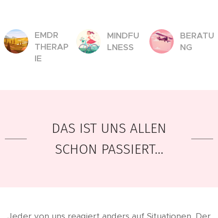
EMDR
MINDFU
BERATU
THERAP
LNESS
NG
IE
DAS IST UNS ALLEN
SCHON PASSIERT...
Jeder von uns reagiert anders auf Situationen. Der