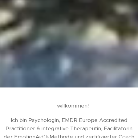
❤️ willkommen!
Ich bin Psychologin, EMDR Europe Accredited
Practitioner & integrative Therapeutin, Facilitatorin
der EmotionAid®-Methode und zertifizierter Coach