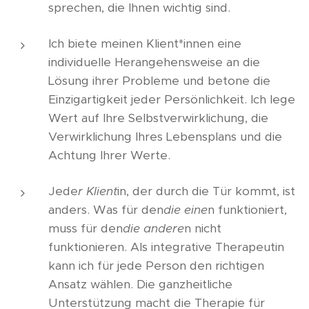
sprechen, die Ihnen wichtig sind.
Ich biete meinen Klient*innen eine
individuelle Herangehensweise an die
Lösung ihrer Probleme und betone die
Einzigartigkeit jeder Persönlichkeit. Ich lege
Wert auf Ihre Selbstverwirklichung, die
Verwirklichung Ihres Lebensplans und die
Achtung Ihrer Werte.
Jede
r Klient
in, der durch die Tür kommt, ist
anders. Was für den
die eine
n funktioniert,
muss für den
die andere
n nicht
funktionieren. Als integrative Therapeutin
kann ich für jede Person den richtigen
Ansatz wählen. Die ganzheitliche
Unterstützung macht die Therapie für