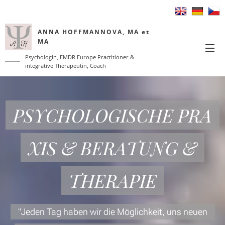
ANNA HOFFMANNOVA, MA et
MA
Psychologin, EMDR Europe Practitioner &
integrative Therapeutin, Coach
PSYCHOLOGISCHE PRA
XIS & BERATUNG &
THERAPIE
"Jeden Tag haben wir die Möglichkeit, uns neuen