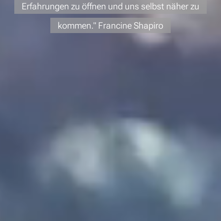
Erfahrungen zu öffnen und uns selbst näher zu
kommen."
Francine Shapiro