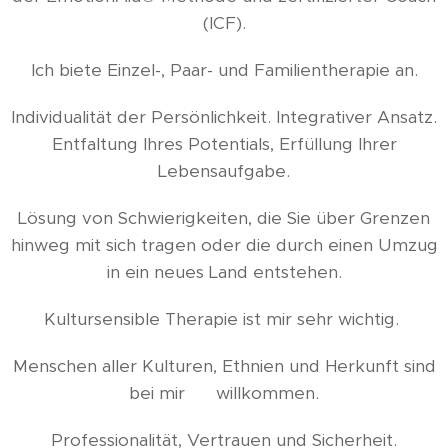
(ICF).
Ich biete Einzel-, Paar- und Familientherapie an.
Individualität der Persönlichkeit. Integrativer Ansatz.
Entfaltung Ihres Potentials, Erfüllung Ihrer
Lebensaufgabe.
Lösung von Schwierigkeiten, die Sie über Grenzen
hinweg mit sich tragen oder die durch einen Umzug
in ein neues Land entstehen.
Kultursensible Therapie ist mir sehr wichtig.
Menschen aller Kulturen, Ethnien und Herkunft sind
bei mir ❤️ willkommen.
Professionalität, Vertrauen und Sicherheit.