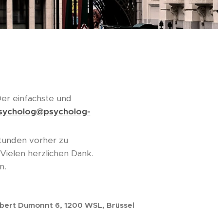
er einfachste und
sycholog@psycholog-
Stunden vorher zu
Vielen herzlichen Dank.
n.
lbert Dumonnt 6, 1200 WSL,
Brüssel