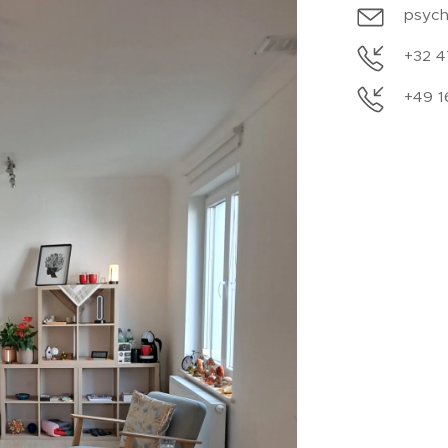
psych
+32 4
+49 1