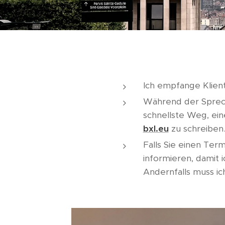
Ich empfange Klien
Während der Sprech
schnellste Weg, eine
bxl.eu
zu schreiben
Falls Sie einen Ter
informieren, damit 
Andernfalls muss ic