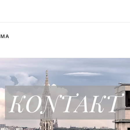
 MA
KONTAKT