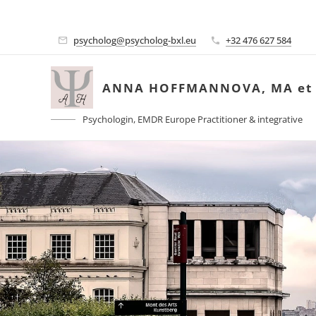
psycholog@psycholog-bxl.eu
+32 476 627 584
ANNA HOFFMANNOVA, MA et
Psychologin, EMDR Europe Practitioner & integrative
Therapeutin, Coach