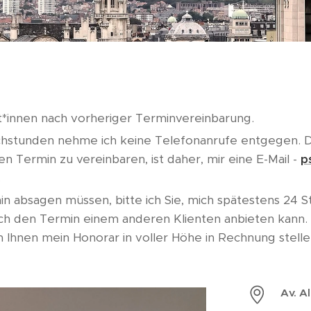
t*innen nach vorheriger Terminvereinbarung.
stunden nehme ich keine Telefonanrufe entgegen. D
n Termin zu vereinbaren, ist daher, mir eine E-Mail -
p
.
min absagen müssen, bitte ich Sie, mich spätestens 24 
ich den Termin einem anderen Klienten anbieten kann. 
h Ihnen mein Honorar in voller Höhe in Rechnung stelle
Av. A