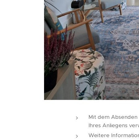
Mit dem Absenden de
Ihres Anliegens ve
Weitere Informatio