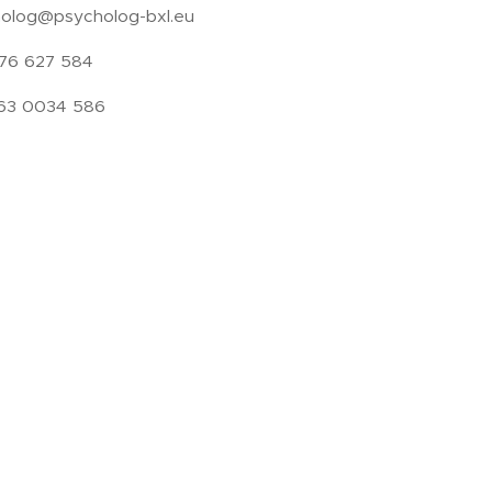
olog@psycholog-bxl.eu
76 627 584
63 0034 586