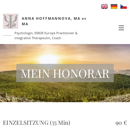
ANNA HOFFMANNOVA, MA et
MA
Psychologin, EMDR Europe Practitioner &
integrative Therapeutin, Coach
MEIN HONORAR
EINZELSITZUNG (55 Min)
90 €